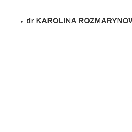
dr KAROLINA ROZMARYNO