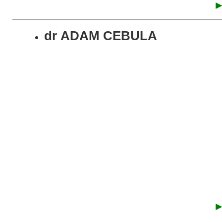
►
dr
ADAM CEBULA
►