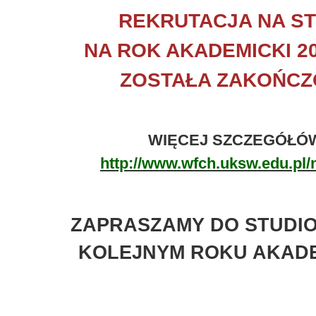
REKRUTACJA NA ST
NA ROK AKADEMICKI 20
ZOSTAŁA ZAKOŃC
WIĘCEJ SZCZEGÓŁÓ
http://www.wfch.uksw.edu.pl/
ZAPRASZAMY DO STUDI
KOLEJNYM ROKU AKADE