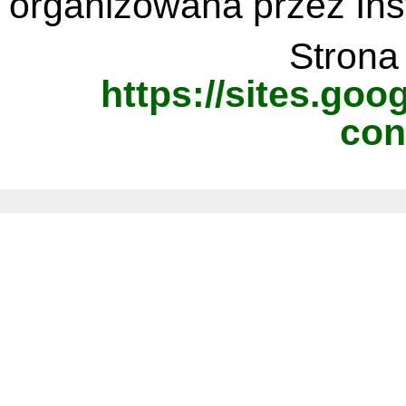
organizowana przez Ins
Strona 
https://sites.goo
con