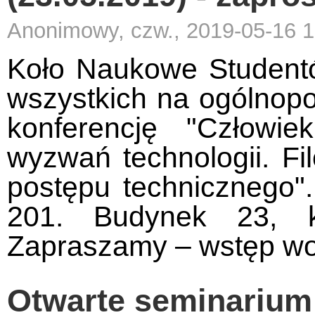
Anonimowy, czw., 2019-05-16 1
Koło Naukowe Student
wszystkich na ogólnop
konferencję "Człowi
wyzwań technologii. Fi
postępu technicznego".
201. Budynek 23, k
Zapraszamy – wstęp wo
Otwarte seminarium "