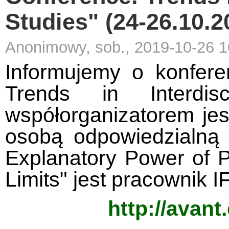
Studies" (24-26.10.2
Anonimowy, sob., 2019-10-26 1
Informujemy o konfere
Trends in Interdisci
współorganizatorem jest
osobą odpowiedzialną
Explanatory Power of P
Limits" jest pracownik IF
http://avant