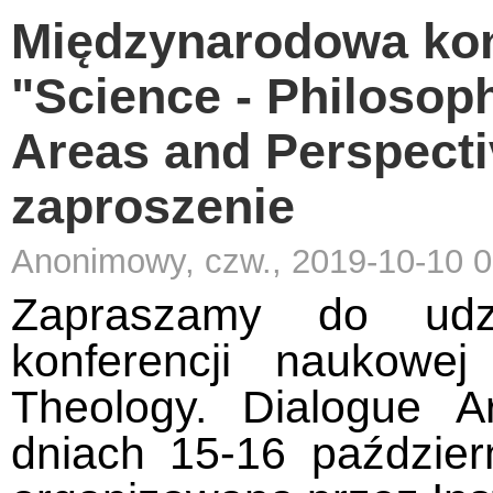
Międzynarodowa kon
"Science - Philosop
Areas and Perspectiv
zaproszenie
Anonimowy, czw., 2019-10-10 0
Zapraszamy do udz
konferencji naukowe
Theology. Dialogue A
dniach 15-16 paździer