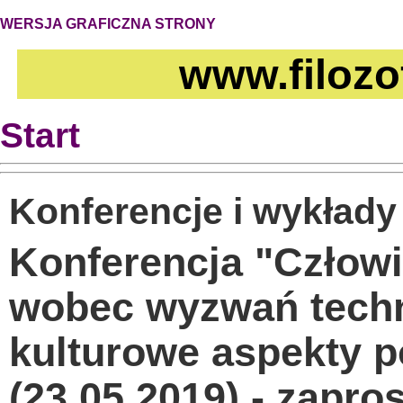
WERSJA GRAFICZNA STRONY
www.filozo
Start
Konferencje i wykłady
Konferencja "Człowi
wobec wyzwań techno
kulturowe aspekty p
(23.05.2019) - zapro