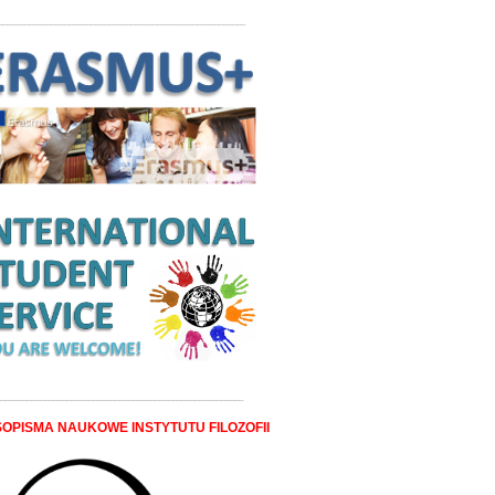
________________________________________________________
_______________________________________________________
OPISMA NAUKOWE INSTYTUTU FILOZOFII