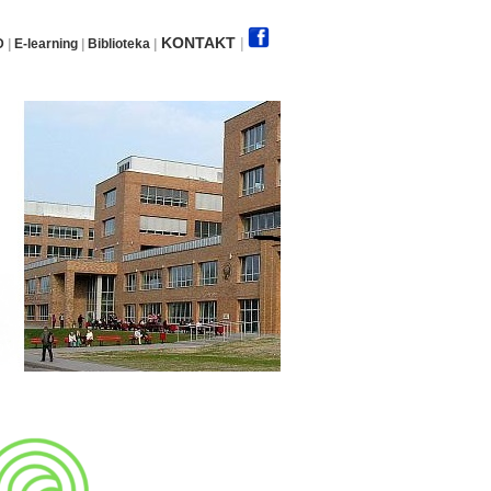
KONTAKT
|
D
|
E-learning
|
Biblioteka
|