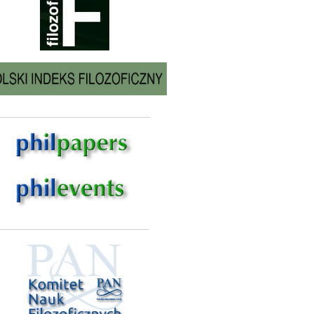
______________________________________________________
_____________________________________________________