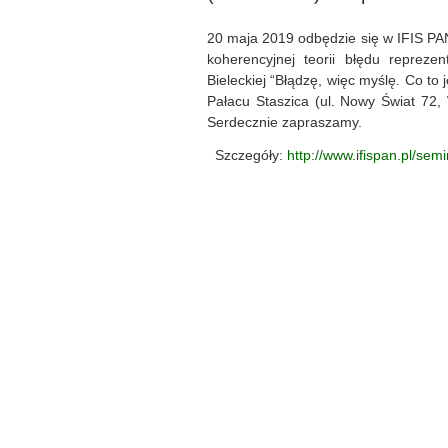
20 maja 2019 odbędzie się w IFIS P
koherencyjnej teorii błędu repreze
Bieleckiej “Błądzę, więc myślę. Co to
Pałacu Staszica (ul. Nowy Świat 72, 
Serdecznie zapraszamy.
Szczegóły:
http://www.ifispan.pl/semi