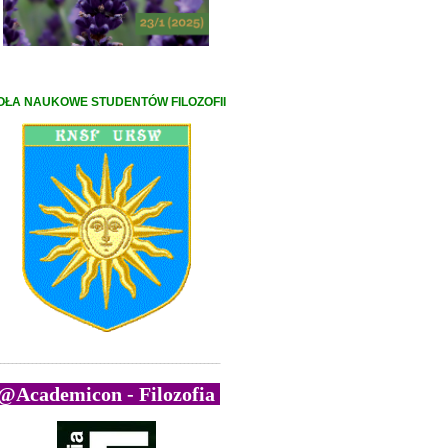
OŁA NAUKOWE STUDENTÓW FILOZOFII
_______________________________________________________
@Academicon - Filozofia