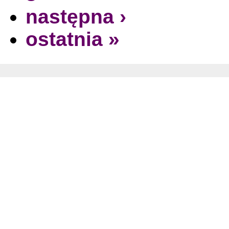
następna ›
ostatnia »