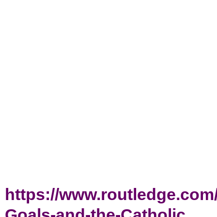
https://www.routledge.com
Goals-and-the-Catholic...