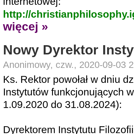
internetowej:
http://christianphilosophy.
więcej »
Nowy Dyrektor Instyt
Anonimowy, czw., 2020-09-03 2
Ks. Rektor powołał w dniu d
Instytutów funkcjonujących 
1.09.2020 do 31.08.2024):
Dyrektorem Instytutu Filozofii