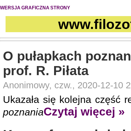
WERSJA GRAFICZNA STRONY
www.filozo
O pułapkach poznani
prof. R. Piłata
Anonimowy, czw., 2020-12-10 2
Ukazała się kolejna część ref
Czytaj więcej »
poznania