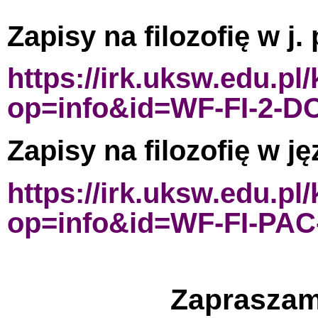
Zapisy na filozofię w j.
https://irk.uksw.edu.pl
op=info&id=WF-FI-2-D
Zapisy na filozofię w ję
https://irk.uksw.edu.pl
op=info&id=WF-FI-PAC
Zapraszam