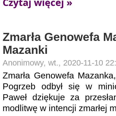
Czytaj więcej »
Zmarła Genowefa M
Mazanki
Anonimowy, wt., 2020-11-10 22
Zmarła Genowefa Mazanka, 
Pogrzeb odbył się w minio
Paweł dziękuje za przesła
modlitwę w intencji zmarłej 