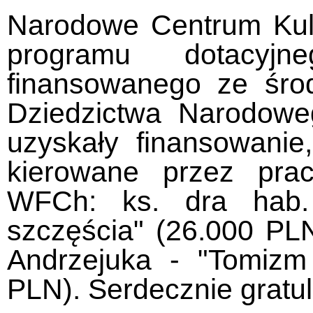
Narodowe Centrum Kult
programu dotacyj
finansowanego ze środ
Dziedzictwa Narodowe
uzyskały finansowanie
kierowane przez praco
WFCh: ks. dra hab.
szczęścia" (26.000 PLN
Andrzejuka - "Tomizm
PLN). Serdecznie gratu