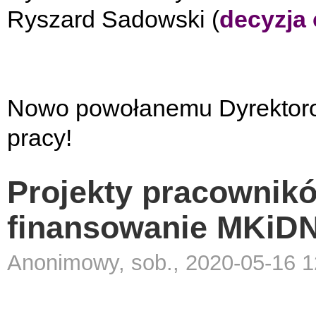
Ryszard Sadowski (
decyzja
Nowo powołanemu Dyrektorow
pracy!
Projekty pracownik
finansowanie MKiD
Anonimowy, sob., 2020-05-16 1