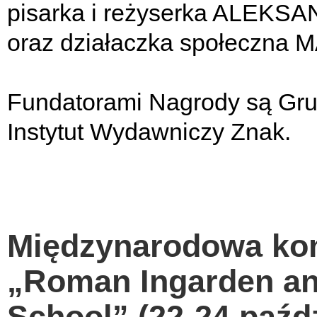
pisarka i reżyserka ALE
oraz działaczka społeczna 
Fundatorami Nagrody są Gru
Instytut Wydawniczy Znak.
Międzynarodowa ko
„Roman Ingarden an
School” (22-24 paźdz