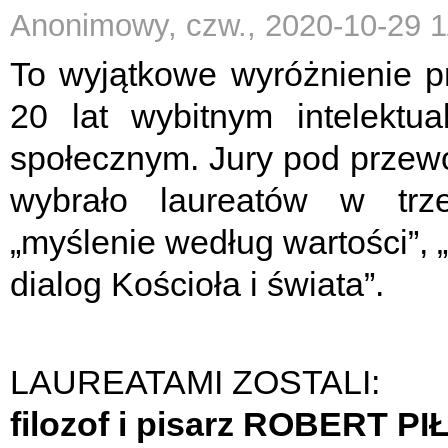
Anonimowy, czw., 2020-10-29 1
To wyjątkowe wyróżnienie p
20 lat wybitnym intelektua
społecznym. Jury pod przew
wybrało laureatów w trze
„myślenie według wartości”, „
dialog Kościoła i świata”.
LAUREATAMI ZOSTALI:
filozof i pisarz ROBERT PI