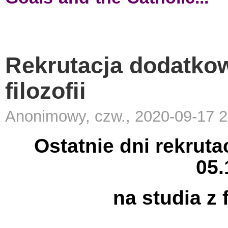
Rekrutacja dodatkowa
filozofii
Anonimowy, czw., 2020-09-17 2
Ostatnie dni rekruta
05.
na studia z f