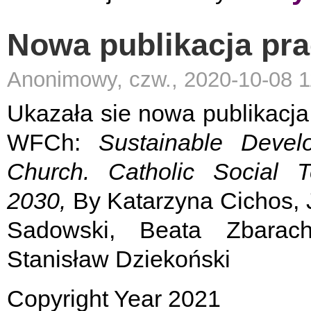
Nowa publikacja p
Anonimowy, czw., 2020-10-08 1
Ukazała sie nowa publikacj
WFCh:
Sustainable Devel
Church. Catholic Social
2030,
By Katarzyna Cichos, 
Sadowski, Beata Zbarach
Stanisław Dziekoński
Copyright Year 2021