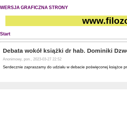
WERSJA GRAFICZNA STRONY
www.filoz
Start
Debata wokół książki dr hab. Dominiki Dzwo
Anonimowy, pon., 2023-03-27 22:52
Serdecznie zapraszamy do udziału w debacie
poświęconej książce pro