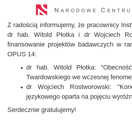
Z radością informujemy, że pracownicy Inst
dr hab. Witold Płotka i dr Wojciech Ro
finansowanie projektów badawczych w r
OPUS 14:
dr hab. Witold Płotka: "Obecność
Twardowskiego we wczesnej fenomen
dr Wojciech Rostworowski: "Konc
językowego oparta na pojęciu wyróżn
Serdecznie gratulujemy!