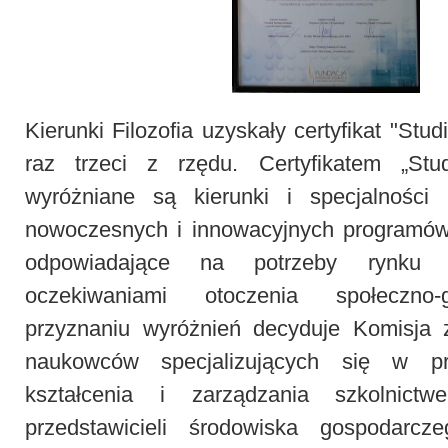
Kierunki Filozofia uzyskały certyfikat "Stu
raz trzeci z rzędu. Certyfikatem „Stu
wyróżniane są kierunki i specjalności
nowoczesnych i innowacyjnych programów 
odpowiadające na potrzeby rynku
oczekiwaniami otoczenia społeczno
przyznaniu wyróżnień decyduje Komisja 
naukowców specjalizujących się w pr
kształcenia i zarządzania szkolnic
przedstawicieli środowiska gospodarcz