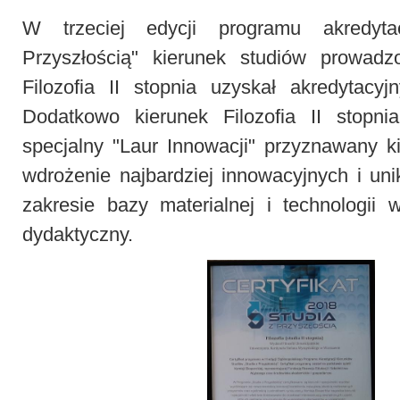
W trzeciej edycji programu akredyta
Przyszłością" kierunek studiów prowa
Filozofia II stopnia uzyskał akredytacyjn
Dodatkowo kierunek Filozofia II stopnia
specjalny "Laur Innowacji" przyznawany 
wdrożenie najbardziej innowacyjnych i un
zakresie bazy materialnej i technologii 
dydaktyczny.