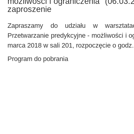
możliwości i ograniczenia" (06.03.
zaproszenie
Zapraszamy do udziału w warsztatac
Przetwarzanie predykcyjne - możliwości i o
marca 2018 w sali 201, rozpoczęcie o godz.
Program do pobrania