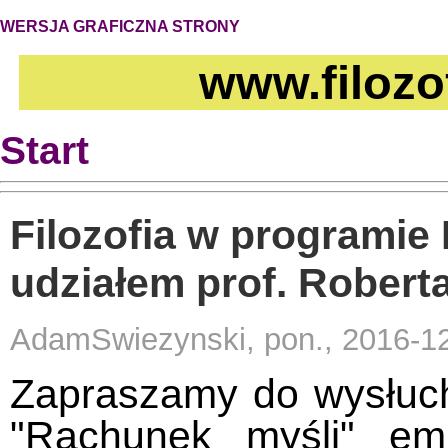
WERSJA GRAFICZNA STRONY
www.filozo
Start
Filozofia w programie 
udziałem prof. Roberta
AdamSwiezynski, pon., 2016-1
Zapraszamy do wysłucha
"Rachunek myśli" em