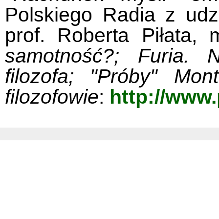
Polskiego Radia z ud
prof. Roberta Piłata, 
samotność?; Furia. 
filozofa; "Próby" Mon
filozofowie
:
http://www.