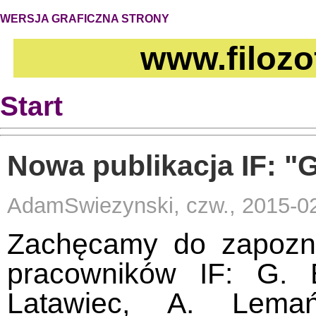
WERSJA GRAFICZNA STRONY
www.filozo
Start
Nowa publikacja IF: "
AdamSwiezynski, czw., 2015-0
Zachęcamy do zapozna
pracowników IF: G. B
Latawiec, A. Lema