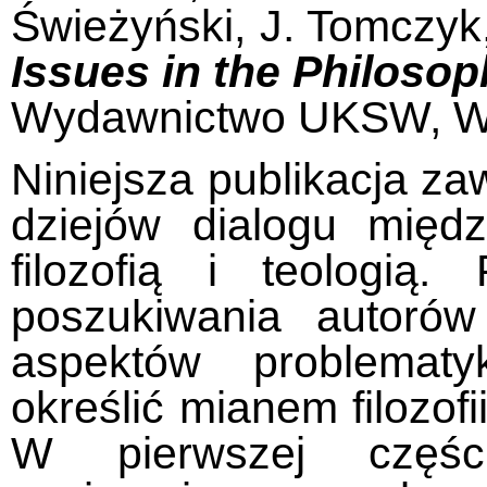
Świeżyński, J. Tomczyk
Issues in the Philoso
Wydawnictwo UKSW, W
Niniejsza publikacja za
dziejów dialogu międ
filozofią i teologią
poszukiwania autorów
aspektów problematy
określić mianem filozofii
W pierwszej części