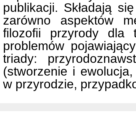
publikacji. Składają si
zarówno aspektów met
filozofii przyrody dla 
problemów pojawiając
triady: przyrodoznaws
(stworzenie i ewolucja,
w przyrodzie, przypadk