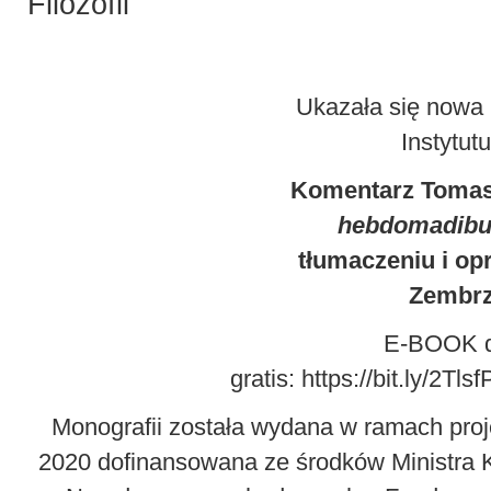
Filozofii
Ukazała się nowa 
Instytutu
Komentarz Tomas
hebdomadib
tłumaczeniu i op
Zembrz
E-BOOK d
gratis:
https://bit.ly/2Tlsf
Monografii została wydana w ramach pr
2020 dofinansowana ze środków Ministra K