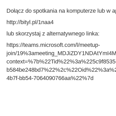
Dołącz do spotkania na komputerze lub w ap
http://bityl.pl/1naa4
lub skorzystaj z alternatywnego linka:
https://teams.microsoft.com/l/meetup-
join/19%3ameeting_MDJiZDY1NDAtYmI4
context=%7b%22Tid%22%3a%225c9f8535-9
b584be248bd7%22%2c%22Oid%22%3a%22
4b7f-bb54-7064090766aa%22%7d