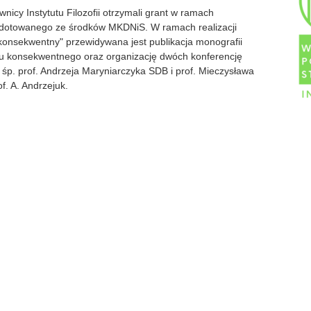
nicy Instytutu Filozofii otrzymali grant w ramach
 dotowanego ze środków MKDNiS. W ramach realizacji
 konsekwentny" przewidywana jest publikacja monografii
mu konsekwentnego oraz organizację dwóch konferencję
 śp. prof. Andrzeja Maryniarczyka SDB i prof. Mieczysława
f. A. Andrzejuk.