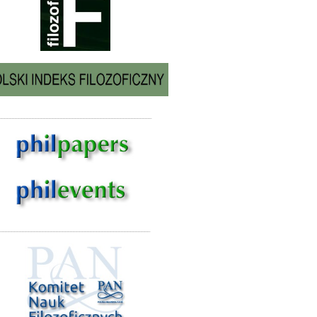
______________________________________________________
_____________________________________________________