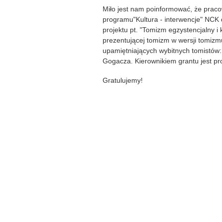
Miło jest nam poinformować, że pracow
programu"Kultura - interwencje" NCK
projektu pt. "Tomizm egzystencjalny i
prezentującej tomizm w wersji tomiz
upamiętniających wybitnych tomistów:
Gogacza. Kierownikiem grantu jest pro
Gratulujemy!