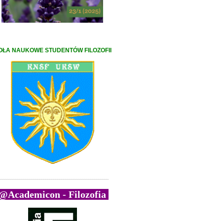
OŁA NAUKOWE STUDENTÓW FILOZOFII
_______________________________________________________
@Academicon - Filozofia