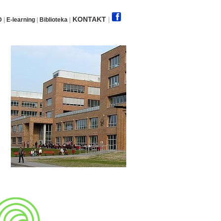
KONTAKT
|
D
|
E-learning
|
Biblioteka
|