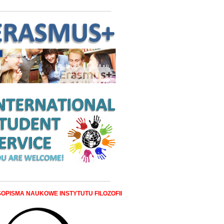
________________________________________________________
_______________________________________________________
OPISMA NAUKOWE INSTYTUTU FILOZOFII