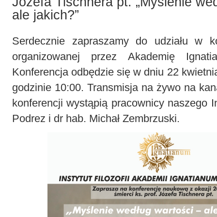
Józefa Tischnera pt. „Myślenie wed
ale jakich?”
Serdecznie zapraszamy do udziału w ko
organizowanej przez Akademię Ignat
Konferencja odbędzie się w dniu 22 kwietnia
godzinie 10:00. Transmisja na żywo na ka
konferencji wystąpią pracownicy naszego I
Podrez i dr hab. Michał Zembrzuski.